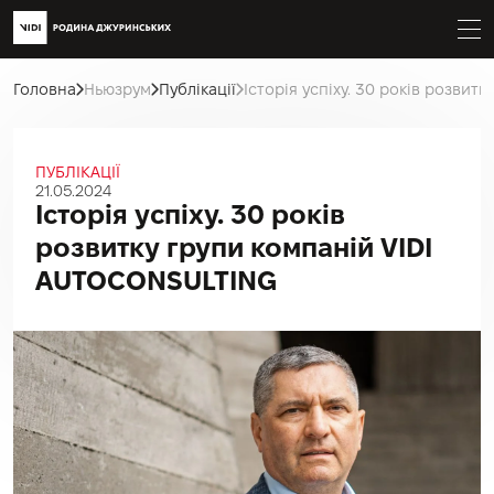
Головна
Ньюзрум
Публікації
Історія успіху. 30 років розвитк
ПУБЛІКАЦІЇ
21.05.2024
Історія успіху. 30 років
розвитку групи компаній VIDI
AUTOCONSULTING