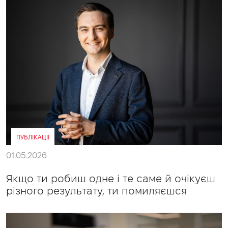
ПУБЛІКАЦІЇ
01.05.2026
Якщо ти робиш одне і те саме й очікуєш
різного результату, ти помиляєшся