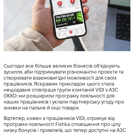
Сьогодні все більше великих бізнесів об’єднують
зусилля, аби підтримувати різноманітні проєкти та
створювати взаємовигідні можливості для своїх
працівників. Яскравим прикладом цього стала
нещодавня співпраця групи компаній VIDI з АЗС
OKKO: ми розширили програму лояльності для
наших працівників і уклали партнерську угоду про
знижки на пальне й інші товари.
Відтепер, кожен з працівників VIDI, отримує від
програми лояльності Fishka сповіщення про цілу
низку бонусів і привілеїв, що тепер доступні на АЗС