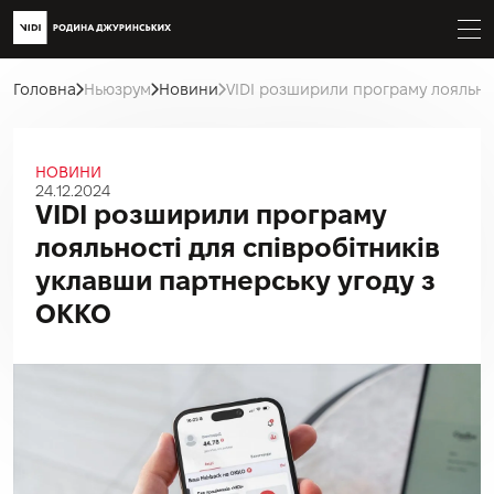
Головна
Ньюзрум
Новини
VIDI розширили програму лояльнос
НОВИНИ
24.12.2024
VIDI розширили програму
лояльності для співробітників
уклавши партнерську угоду з
ОККО