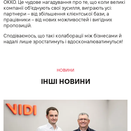
OKKO. Це чудове нагадування про те, що коли великі
компанії об’єднують свої зусилля, виграють усі:
партнери – від збільшення клієнтської бази, а
працівники – від нових можливостей і вигідних
пропозицій.
Сподіваємось, що такі колаборації між бізнесами й
надалі лише зростатимуть і вдосконалюватимуться!
НОВИНИ
ІНШІ НОВИНИ