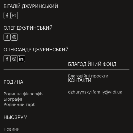
ВІТАЛІЙ ДЖУРИНСЬКИЙ
ОЛЕГ ДЖУРИНСЬКИЙ
ОЛЕКСАНДР ДЖУРИНСЬКИЙ
БЛАГОДІЙНИЙ ФОНД
Благодійні проєкти
КОНТАКТИ
РОДИНА
dzhurynskyi.family@vidi.ua
Родинна філософія
Біографії
Родинний герб
НЬЮЗРУМ
Новини