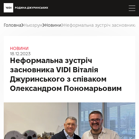
Головна
Ньюзрум
Новини
Неформальна зустріч засновника 
НОВИНИ
18.12.2023
Неформальна зустріч
засновника VIDI Віталія
Джуринського з співаком
Олександром Пономарьовим