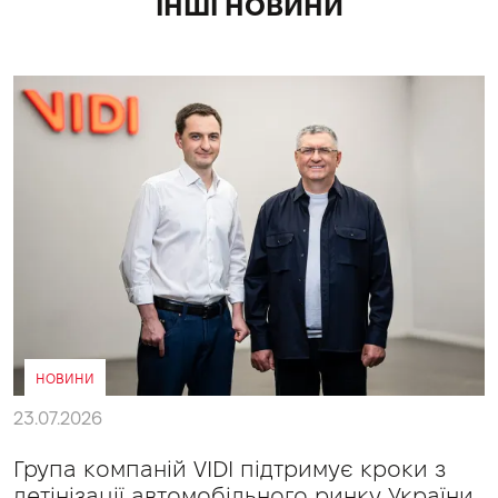
ІНШІ НОВИНИ
НОВИНИ
23.07.2026
Група компаній VIDI підтримує кроки з
детінізації автомобільного ринку України