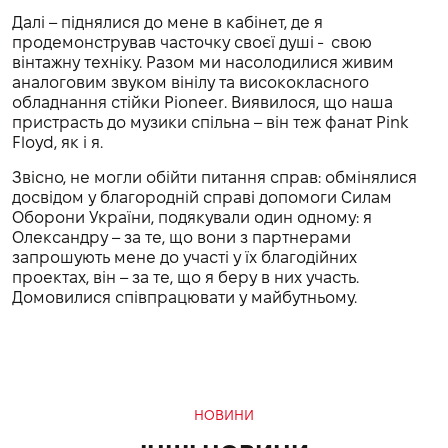
Далі – піднялися до мене в кабінет, де я
продемонстрував часточку своєї душі - свою
вінтажну техніку. Разом ми насолодилися живим
аналоговим звуком вінілу та висококласного
обладнання стійки Pioneer. Виявилося, що наша
пристрасть до музики спільна – він теж фанат Pink
Floyd, як і я.
Звісно, не могли обійти питання справ: обмінялися
досвідом у благородній справі допомоги Силам
Оборони України, подякували один одному: я
Олександру – за те, що вони з партнерами
запрошують мене до участі у їх благодійних
проектах, він – за те, що я беру в них участь.
Домовилися співпрацювати у майбутньому.
НОВИНИ