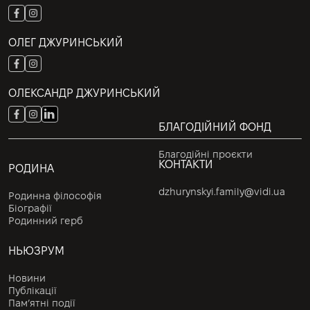
ОЛЕГ ДЖУРИНСЬКИЙ
ОЛЕКСАНДР ДЖУРИНСЬКИЙ
БЛАГОДІЙНИЙ ФОНД
Благодійні проєкти
КОНТАКТИ
РОДИНА
dzhurynskyi.family@vidi.ua
Родинна філософія
Біографії
Родинний герб
НЬЮЗРУМ
Новини
Публікації
Пам’ятні події