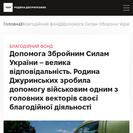
Головна
Благодійний фонд
Допомога Силам Оборони Україн
БЛАГОДІЙНИЙ ФОНД
Допомога Збройним Силам
України – велика
відповідальність. Родина
Джуринських зробила
допомогу військовим одним з
головних векторів своєї
благодійної діяльності