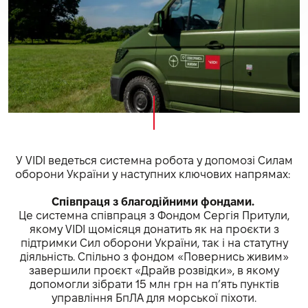
У VIDI ведеться системна робота у допомозі Силам
оборони України у наступних ключових напрямах:
Співпраця з благодійними фондами.
Це системна співпраця з Фондом Сергія Притули,
якому VIDI щомісяця донатить як на проєкти з
підтримки Сил оборони України, так і на статутну
діяльність. Спільно з фондом «Повернись живим»
завершили проєкт «Драйв розвідки», в якому
допомогли зібрати 15 млн грн на п’ять пунктів
управління БпЛА для морської піхоти.