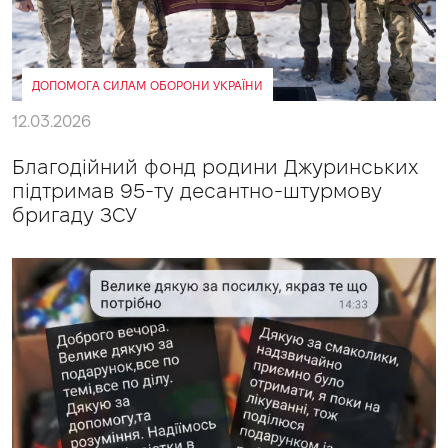
ДОПОМОГА СИЛАМ ОБОРОНИ УКРАЇНИ
12.03.2026
Благодійний фонд родини Джуринських
підтримав 95-ту десантно-штурмову
бригаду ЗСУ