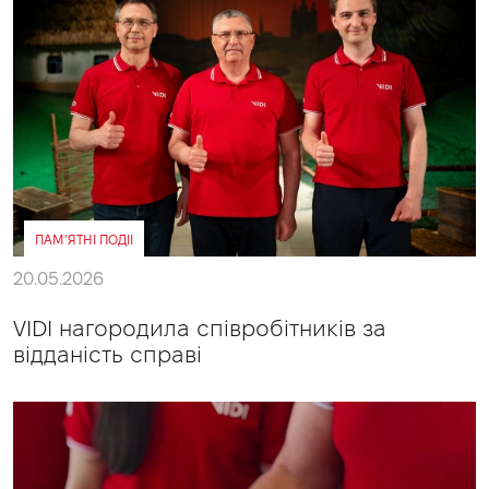
ПАМ’ЯТНІ ПОДІІ
20.05.2026
VIDI нагородила співробітників за
відданість справі