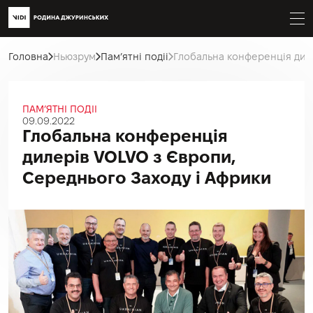
Головна
Ньюзрум
Пам’ятні подіі
Глобальна конференція диле
ПАМ’ЯТНІ ПОДІІ
09.09.2022
Глобальна конференція
дилерів VOLVO з Європи,
Середнього Заходу і Африки