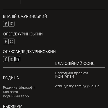
ВІТАЛІЙ ДЖУРИНСЬКИЙ
ОЛЕГ ДЖУРИНСЬКИЙ
ОЛЕКСАНДР ДЖУРИНСЬКИЙ
БЛАГОДІЙНИЙ ФОНД
Благодійні проєкти
КОНТАКТИ
РОДИНА
dzhurynskyi.family@vidi.ua
Родинна філософія
Біографії
Родинний герб
НЬЮЗРУМ