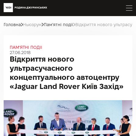
Головна
Ньюзрум
Пам’ятні подіі
Відкриття нового ультрасуч
ПАМ’ЯТНІ ПОДІІ
27.06.2018
Відкриття нового
ультрасучасного
концептуального автоцентру
«Jaguar Land Rover Київ Захід»