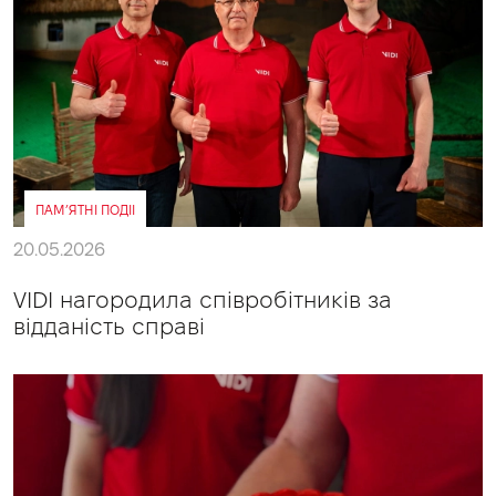
ПАМ’ЯТНІ ПОДІІ
20.05.2026
VIDI нагородила співробітників за
відданість справі