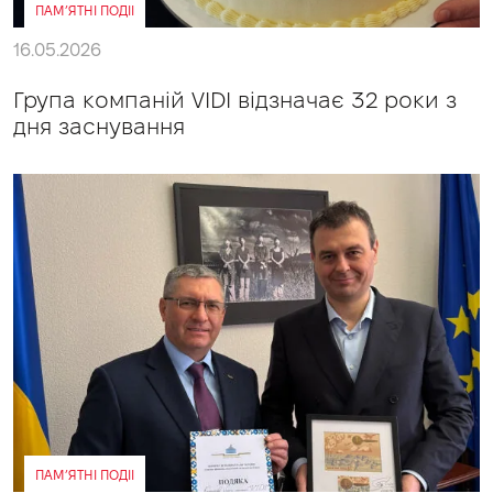
ПАМ’ЯТНІ ПОДІІ
16.05.2026
Група компаній VIDI відзначає 32 роки з
дня заснування
ПАМ’ЯТНІ ПОДІІ