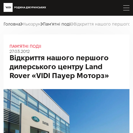
Головна
Ньюзрум
Пам’ятні подіі
Відкриття нашого першого 
ПАМ’ЯТНІ ПОДІІ
27.03.2012
Відкриття нашого першого
дилерського центру Land
Rover «VIDI Пауер Моторз»