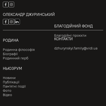
ОЛЕКСАНДР ДЖУРИНСЬКИЙ
БЛАГОДІЙНИЙ ФОНД
Благодійні проєкти
КОНТАКТИ
РОДИНА
dzhurynskyi.family@vidi.ua
Родинна філософія
Біографії
Родинний герб
НЬЮЗРУМ
Новини
Публікації
Пам’ятні події
Фото
Відео