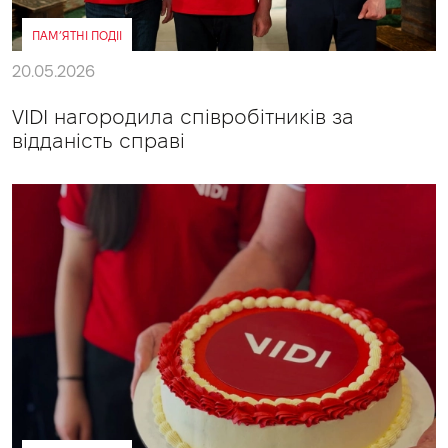
ПАМ’ЯТНІ ПОДІІ
20.05.2026
VIDI нагородила співробітників за
відданість справі