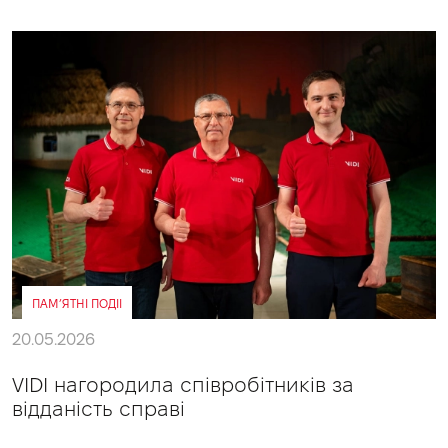
ПАМ’ЯТНІ ПОДІІ
20.05.2026
VIDI нагородила співробітників за
відданість справі