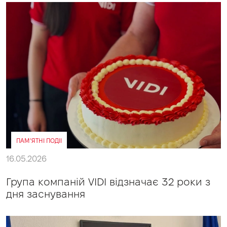
ПАМ’ЯТНІ ПОДІІ
16.05.2026
Група компаній VIDI відзначає 32 роки з
дня заснування