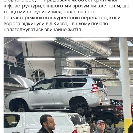
інфраструктури, з іншого, ми зрозуміли вже потім, що
те, що ми не зупинилися, стало нашою
беззастережною конкурентною перевагою, коли
ворога відкинули від Києва, і в ньому почало
налагоджуватись звичайне життя.