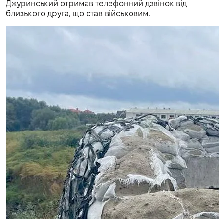
Джуринський отримав телефонний дзвінок від
близького друга, що став військовим.