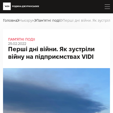
Головна
Ньюзрум
Пам’ятні подіі
Перші дні війни. Як зустріли
ПАМ’ЯТНІ ПОДІІ
25.02.2022
Перші дні війни. Як зустріли
війну на підприємствах VIDI