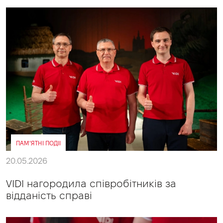
ПАМ’ЯТНІ ПОДІІ
20.05.2026
VIDI нагородила співробітників за
відданість справі