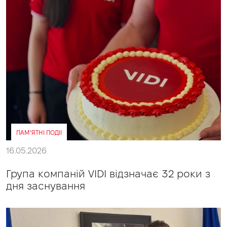
ПАМ’ЯТНІ ПОДІІ
16.05.2026
Група компаній VIDI відзначає 32 роки з
дня заснування